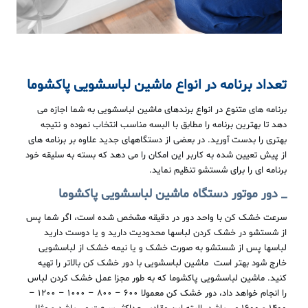
تعداد
برنامه
در
انواع
ماشین
لباسشویی پاکشوما
برنامه های متنوع در انواع برندهای ماشین لباسشویی به شما اجازه می
دهد تا بهترین برنامه را مطابق با البسه مناسب انتخاب نموده و نتیجه
بهتری را بدست آورید. در بعضی از دستگاههای جدید علاوه بر برنامه های
از پیش تعیین شده به کاربر این امکان را می دهد که بسته به سلیقه خود
برنامه ای را برای شستشو تنظیم نماید.
_
دور
موتور
دستگاه
ماشین
لباسشویی پاکشوما
سرعت خشک کن با واحد دور در دقیقه مشخص شده است، اگر شما پس
از شستشو در خشک کردن لباسها محدودیت دارید و یا دوست دارید
لباسها پس از شستشو به صورت خشک و یا نیمه خشک از لباسشویی
خارج شود بهتر است ماشین لباسشویی با دور خشک کن بالاتر را تهیه
کنید. ماشین لباسشویی پاکشوما که به طور مجزا عمل خشک کردن لباس
را انجام خواهد داد، دور خشک کن معمولا ۶۰۰ – ۸۰۰ – ۱۰۰۰ – ۱۲۰۰ –