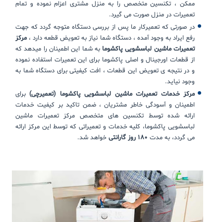
ممکن ، تکنسین متخصص را به منزل مشتری اعزام نموده و تمام
تعمیرات در منزل صورت می گیرد.
در صورتی که تعمیرکار ما پس از بررسی دستگاه متوجه گردد که جهت
رفع ایراد به وجود آمده ، دستگاه شما نیاز به تعویض قطعه دارد ،
مرکز
تعمیرات ماشین لباسشویی پاکشوما
به شما این اطمینان را میدهد که
از قطعات اورجینال و اصلی پاکشوما برای این تعمیرات استفاده نموده
و در نتیجه ی تعویض این قطعات ، افت کیفیتی برای دستگاه شما به
وجود نیاید.
مرکز خدمات تعمیرات ماشین لباسشویی پاکشوما (تعمیرچی)
برای
اطمینان و آسودگی خاطر مشتریان ، ضمن تاکید بر کیفیت خدمات
ارائه شده توسط تکنسین های متخصص مرکز تعمیرات ماشین
لباسشویی پاکشوما، کلیه خدمات و تعمیراتی که توسط این مرکز ارائه
می گردد، به مدت
180 روز گارانتی
خواهد شد.