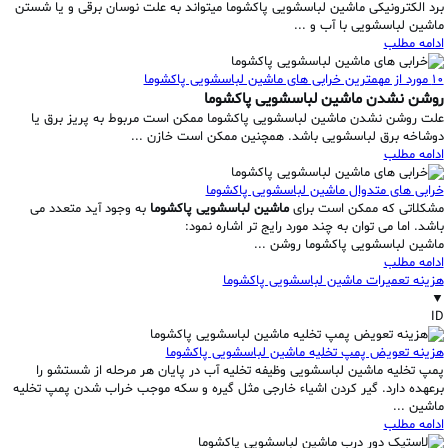
برد الکترونیکی ماشین لباسشویی پاکشوما میتواند به علت نوسان برقی و یا شستن
ماشین لباسشویی با آب و ...
ادامه مطلب
10 مورد از مهمترین خرابی های ماشین لباسشویی پاکشوما
روشن نشدن ماشین لباسشویی پاکشوما
علت روشن نشدن ماشین لباسشویی پاکشوما ممکن است مربوط به پریز برق یا
دوشاخه برق لباسشویی باشد. همچنین ممکن است خازن ...
ادامه مطلب
خرابی های متدوال ماشین لباسشویی پاکشوما
مشکلاتی که ممکن است برای
ماشین لباسشویی پاکشوما
به وجود آید متعدد می
باشد. اما می توان به چند مورد رایج تر اشاره نمود:
ماشین لباسشویی پاکشوما روشن ...
ادامه مطلب
هزینه تعمیرات ماشین لباسشویی پاکشوما
▼
ID
هزینه تعویض پمپ تخلیه ماشین لباسشویی پاکشوما
پمپ تخلیه ماشین لباسشویی وظیفه تخلیه آب در پایان هر مرحله از شستشو را
برعهده دارد. گیر کردن اشیاء خارجی مثل گیره و سکه موجب خراب شدن پمپ تخلیه
ماشین ...
ادامه مطلب