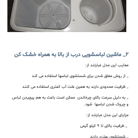
2
_
ماشین
لباسشویی
درب
از
بالا
به
همراه
خشک
کن
معایب این مدل عبارتند از:
_ از روش معلق شدن برای شستشوی لباسها استفاده می کند
_ ظرفیت محدودی دارند به همین علت آب کمتری استفاده می کنند
_ به دلیل سرعت بالای چرخاندن ممکن است باعث به هم پیچیدن لباس
و چروک شدن لباسها شود.
مزایای این مدل عبارتند از:
_ ظرفیت بالای تا ۹ کیلو گرمی
_ شستشوی بهتری دارند