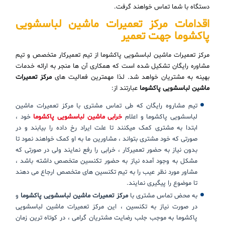
دستگاه با شما تماس خواهند گرفت.
اقدامات مرکز تعمیرات ماشین لباسشویی
پاکشوما جهت تعمیر
مرکز تعمیرات ماشین لباسشویی پاکشوما از تیم تعمیرکار متخصص و تیم
مشاوره رایگان تشکیل شده است که همکاری آن ها منجر به ارائه خدمات
بهینه به مشتریان خواهد شد. لذا مهمترین فعالیت های
مرکز تعمیرات
ماشین لباسشویی پاکشوما
عبارتند از:
تیم مشاروه رایگان که طی تماس مشتری با مرکز تعمیرات ماشین
لباسشویی پاکشوما و اعلام
خرابی ماشین لباسشویی پاکشوما
خود ،
ابتدا به مشتری کمک میکنند تا علت ایراد رخ داده را بیابند و در
صورتی که خود مشتری بتواند ، مشاورین ما به او کمک خواهند نمود تا
بدون نیاز به حضور تعمیرکار ، خرابی را رفع نمایند ولی در صورتی که
مشکل به وجود آمده نیاز به حضور تکنسین متخصص داشته باشد ،
مشاور مورد نظر عیب را به تیم تکنسین های متخصص ارجاع می دهند
تا موضوع را پیگیری نمایند.
به محض تماس مشتری با
مرکز تعمیرات ماشین لباسشویی پاکشوما
و
در صورت نیاز به تکنسین ، این مرکز تعمیرات ماشین لباسشویی
پاکشوما به موجب جلب رضایت مشتریان گرامی ، در کوتاه ترین زمان