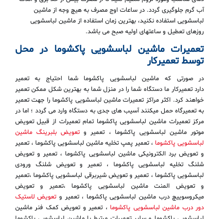
آب گرم جلوگیری گردد. در ساعات اوج مصرف به هیچ وجه از ماشین
لباسشویی استفاده نکنید، بهترین زمان استفاده از ماشین لباسشویی
روزهای تعطیل و ساعتهای اولیه صبح می باشد.
تعمیرات ماشین لباسشویی پاکشوما در محل
توسط تعمیرکار
در صورتی که ماشین لباسشویی پاکشوما شما احتیاج به تعمیر
دارد تعمیرکار ما دستگاه شما را در منزل شما به بهترین شکل ممکن تعمیر
خواهند کرد. اکثر مراکز تعمیرات ماشین لباسشویی پاکشوما را جهت تعمیر
به تعمیرگاه حمل میکنند آسیب های جدی به دستگاه وارد می گردد ؛ اما در
مرکز تعمیرات ماشین لباسشویی پاکشوما تمام تعمیرات از قبیل تعویض
موتور ماشین لباسشویی پاکشوما ، تعمیر و
تعویض بلبرینگ ماشین
لباسشویی پاکشوما
، تعمیر پمپ تخلیه ماشین لباسشویی پاکشوما ، تعمیر
و تعویض برد الکترونیکی ماشین لباسشویی پاکشوما ، تعمیر و تعویض
شلنگ تخلیه لباسشویی پاکشوما ، تعمیر و تعویض شلنگ ورودی
لباسشویی پاکشوما ، تعمیر و تعویض شیربرقی لباسشویی پاکشوما ،تعمیر
و تعویض المنت ماشین لباسشویی پاکشوما ،تعمیر و تعویض
میکروسوییچ درب ماشین لباسشویی پاکشوما ، تعمیر و
تعویض لاستیک
دور درب ماشین لباسشویی پاکشوما
، تعمیر و تعویض کمک فنر ماشین
لباسشویی پاکشوما و سایر تعمیرات مرتبط با ماشین لباسشویی پاکشوما