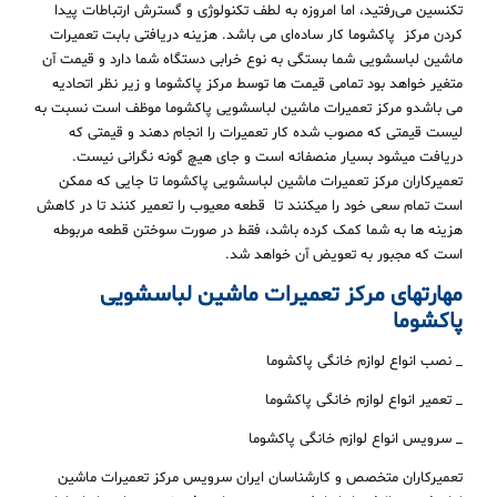
تکنسین می‌رفتید، اما امروزه به لطف تکنولوژی و گسترش ارتباطات پیدا
کردن مرکز پاکشوما کار ساده‌ای می باشد. هزینه دریافتی بابت تعمیرات
ماشین لباسشویی شما بستگی به نوع خرابی دستگاه شما دارد و قیمت آن
متغیر خواهد بود تمامی قیمت ها توسط مرکز پاکشوما و زیر نظر اتحادیه
می باشدو مرکز تعمیرات ماشین لباسشویی پاکشوما موظف است نسبت به
لیست قیمتی که مصوب شده کار تعمیرات را انجام دهند و قیمتی که
دریافت میشود بسیار منصفانه است و جای هیچ گونه نگرانی نیست.
تعمیرکاران مرکز تعمیرات ماشین لباسشویی پاکشوما تا جایی که ممکن
است تمام سعی خود را میکنند تا قطعه معیوب را تعمیر کنند تا در کاهش
هزینه ها به شما کمک کرده باشد، فقط در صورت سوختن قطعه مربوطه
است که مجبور به تعویض آن خواهد شد.
مهارتهای مرکز تعمیرات ماشین لباسشویی
پاکشوما
_ نصب انواع لوازم خانگی پاکشوما
_ تعمیر انواع لوازم خانگی پاکشوما
_ سرویس انواع لوازم خانگی پاکشوما
تعمیرکاران متخصص و کارشناسان ایران سرویس مرکز تعمیرات ماشین