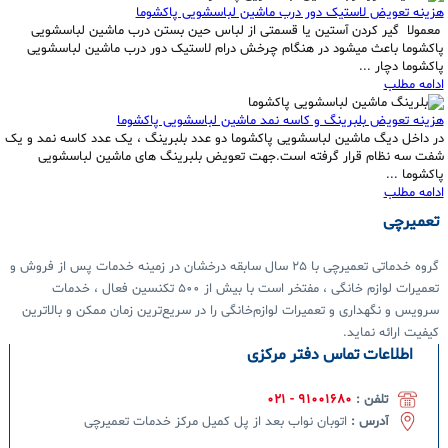
هزینه تعویض لاستیک دور درب ماشین لباسشویی پاکشوما
معمولا گیر کردن آستین یا قسمتی از لباس حین بستن درب ماشین لباسشویی
پاکشوما باعث میشود در هنگام چرخش درام لاستیک دور درب ماشین لباسشویی
پاکشوما دچار ...
ادامه مطلب
هزینه تعویض بلبرینگ و کاسه نمد ماشین لباسشویی پاکشوما
در داخل دیگ ماشین لباسشویی پاکشوما دو عدد بلبرینگ ، یک عدد کاسه نمد و یک
شفت سه نظام قرار گرفته است.جهت تعویض بلبرینگ های ماشین لباسشویی
پاکشوما ...
ادامه مطلب
تعمیرچی
گروه خدماتی تعمیرچی با 25 سال سابقه درخشان در زمینه خدمات پس از فروش و
تعمیرات لوازم خانگی ، مفتخر است با بیش از 500 تکنسین فعال ، خدمات
سرویس و نگهداری و تعمیرات لوازم‌خانگی را در سریع‌ترین زمان ممکن و بالاترین
کیفیت ارائه
نماید.
اطلاعات تماس دفتر مرکزی
تلفن :
91001680 - 021
آدرس :
اتوبان نواب بعد از پل کمیل مرکز خدمات تعمیرچی