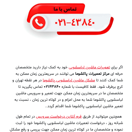
اگر برای
تعمیرات ماشین لباسشویی
خود به کمک نیاز دارید متخصصان
حرفه ای
مرکز تعمیرات
پاکشوما
می توانند در سریعترین زمان ممکن به
شما کمک کنند تا
مشکل ماشین لباسشویی پاکشوما
در هر نقطه تهران و
کرج برطرف شود. فقط کافیست با شماره
02143840
تماس بگیرید تا
متخصصان ما در سریعترین زمان ممکن جهت تعمیر و سرویس ماشین
لباسشویی پاکشوما شما به محل اعزام و در کوتاه ترین زمان ، نسبت به
تعمیر ماشین لباسشویی پاکشوما شما اقدام گردد..
همچنین میتوانید از طریق
فرم آنلاین درخواست سرویس
در تمام طول
شبانه روز ، درخواست تعمیرات ماشین لباسشویی پاکشوما خود را ثبت
نموده و متخصصان ما در کوتاه ترین زمان ممکن جهت بررسی و رفع مشکل