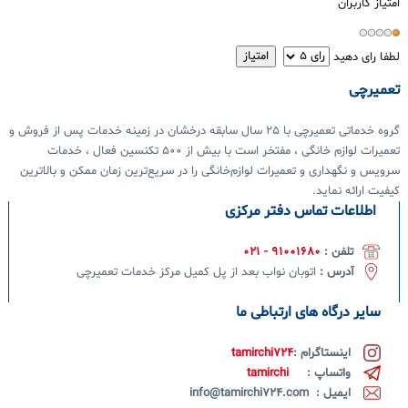
امتیاز کاربران
لطفا رای دهید
تعمیرچی
گروه خدماتی تعمیرچی با 25 سال سابقه درخشان در زمینه خدمات پس از فروش و
تعمیرات لوازم خانگی ، مفتخر است با بیش از 500 تکنسین فعال ، خدمات
سرویس و نگهداری و تعمیرات لوازم‌خانگی را در سریع‌ترین زمان ممکن و بالاترین
کیفیت ارائه
نماید.
اطلاعات تماس دفتر مرکزی
تلفن :
91001680 - 021
آدرس :
اتوبان نواب بعد از پل کمیل مرکز خدمات تعمیرچی
سایر درگاه های ارتباطی ما
اینستاگرام :
tamirchi724
واتساپ :
tamirchi
ایمیل : info@tamirchi724.com